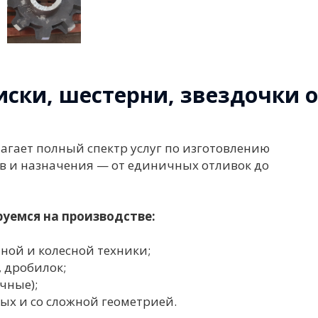
диски, шестерни, звездочки 
агает полный спектр услуг по изготовлению
ов и назначения — от единичных отливок до
уемся на производстве:
чной и колесной техники;
, дробилок;
чные);
ных и со сложной геометрией.