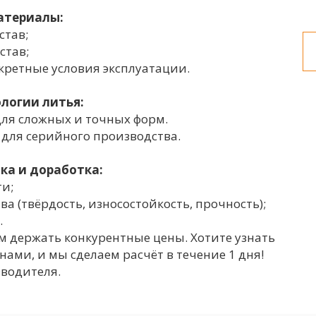
атериалы:
став;
став;
кретные условия эксплуатации.
логии литья:
ля сложных и точных форм.
 для серийного производства.
ка и доработка:
ти;
а (твёрдость, износостойкость, прочность);
.
м держать конкурентные цены. Хотите узнать
нами, и мы сделаем расчёт в течение 1 дня!
зводителя.