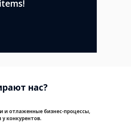
items!
ирают нас?
ти и отлаженные бизнес-процессы,
 у конкурентов.