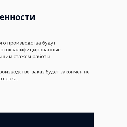
бенности
ого производства будут
сококвалифицированные
ьшим стажем работы.
оизводстве, заказ будет закончен не
 срока.