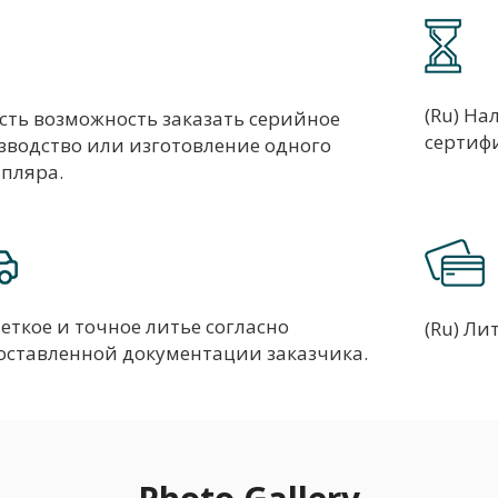
(Ru) На
Есть возможность заказать серийное
сертиф
зводство или изготовление одного
мпляра.
Четкое и точное литье согласно
(Ru) Ли
оставленной документации заказчика.