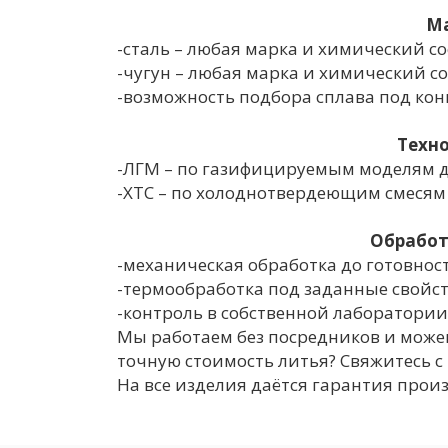
М
-сталь – любая марка и химический со
-чугун – любая марка и химический со
-возможность подбора сплава под кон
Техно
-ЛГМ – по газифицируемым моделям д
-ХТС – по холоднотвердеющим смесям
Обработ
-механическая обработка до готовнос
-термообработка под заданные свойств
-контроль в собственной лаборатории
Мы работаем без посредников и може
точную стоимость литья? Свяжитесь с 
На все изделия даётся гарантия прои