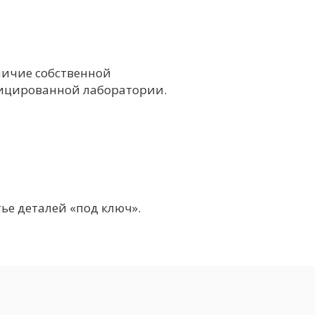
личие собственной
ицированной лаборатории.
тье деталей «под ключ».