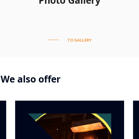
Photo Gallery
TO GALLERY
We also offer