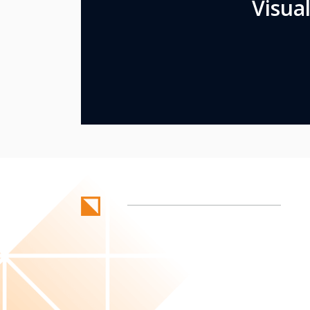
Visua