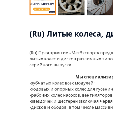
(Ru) Литые колеса, 
(Ru) Предприятие «МетЭкспорт» предл
литых колес и дисков различных тип
серийного выпуска.
Мы специализир
-зубчатых колес всех модулей;
-ходовых и опорных колес для гусени
-рабочих колес насосов, вентиляторов
-звездочек и шестерен (включая червя
-дисков и ободов, в том числе массив