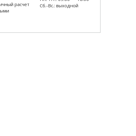
ичный расчет
Сб.-Вс.: выходной
ными