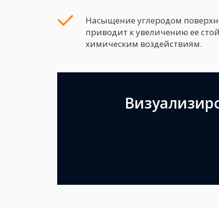
Насыщение углеродом поверхн
приводит к увеличению ее сто
химическим воздействиям.
Визуализиро