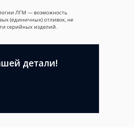
ологии ЛГМ — возможность
вых (единичных) отливок, не
ти серийных изделий.
ашей детали!