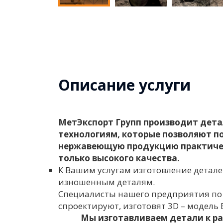
Описание услуги
МетЭкспорт Групп производит дета
технологиям, которые позволяют по
нержавеющую продукцию практичес
только высокого качества.
К Вашим услугам изготовление детале
изношенным деталям.
Специалисты нашего предприятия по
спроектируют, изготовят 3D – модель
Мы изготавливаем детали к р