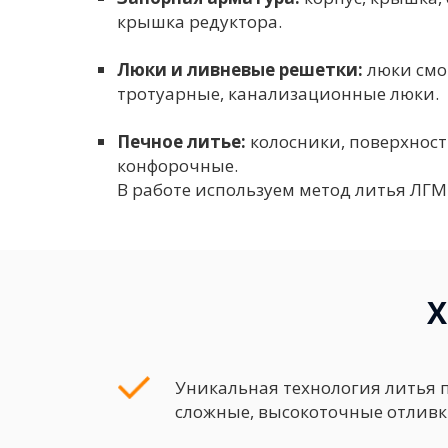
крышка редуктора.
Люки и ливневые решетки:
люки смо
тротуарные, канализационные люки.
Печное литье:
колосники, поверхнос
конфорочные.
В работе используем метод литья ЛГМ
Х
Уникальная технология литья 
сложные, высокоточные отливк