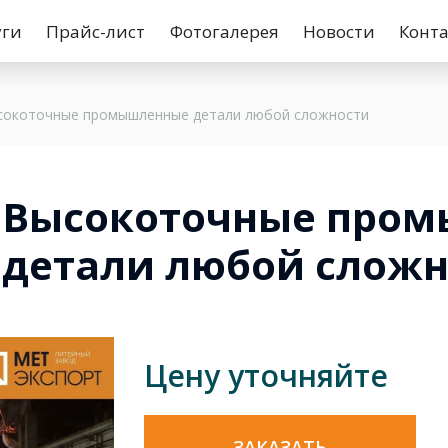
уги
Прайс-лист
Фотогалерея
Новости
Конт
сокоточные промышленные детали любой сложности
Высокоточные про
детали любой сложн
Цену уточняйте
ЗАКАЗАТЬ