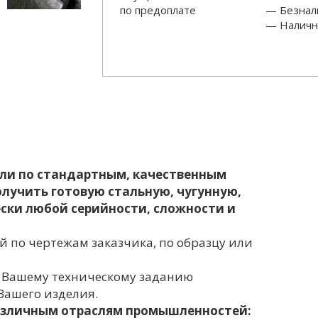
по предоплате
— Безнал
— Налич
ли по стандартным, качественным
лучить готовую стальную, чугунную,
ки любой серийности, сложности и
й по чертежам заказчика, по образцу или
 Вашему техническому заданию
 Вашего изделия.
азличным отраслям промышленностей: