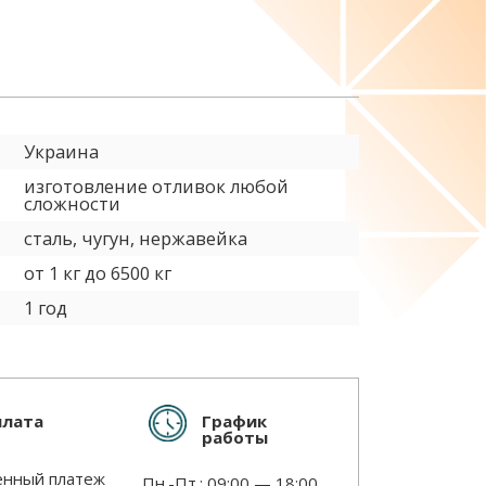
Украина
изготовление отливок любой
сложности
сталь, чугун, нержавейка
от 1 кг до 6500 кг
1 год
График
плата
работы
нный платеж
Пн.-Пт.: 09:00 — 18:00