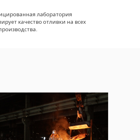
ицированная лаборатория
ирует качество отливки на всех
производства.