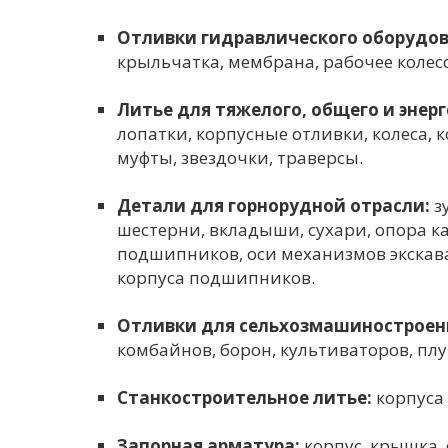
Отливки гидравлического оборудов
крыльчатка, мембрана, рабочее колес
Литье для тяжелого, общего и энер
лопатки, корпусные отливки, колеса, 
муфты, звездочки, траверсы.
Детали для горнорудной отрасли:
з
шестерни, вкладыши, сухари, опора к
подшипников, оси механизмов экскава
корпуса подшипников.
Отливки для сельхозмашиностроен
комбайнов, борон, культиваторов, плуг
Станкостроительное литье:
корпуса
Запорная арматура:
корпус, крышка, 