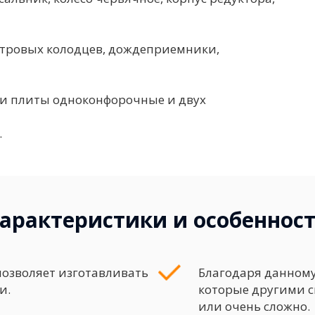
тровых колодцев, дождеприемники,
ти плиты одноконфорочные и двух
.
арактеристики и особеннос
позволяет изготавливать
Благодаря данному
и.
которые другими 
или очень сложно.