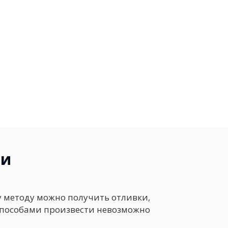
ти
 методу можно получить отливки,
способами произвести невозможно