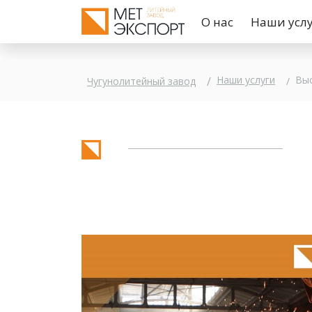
О нас
Наши усл
Вы
Наши услуги
Чугунолитейный завод