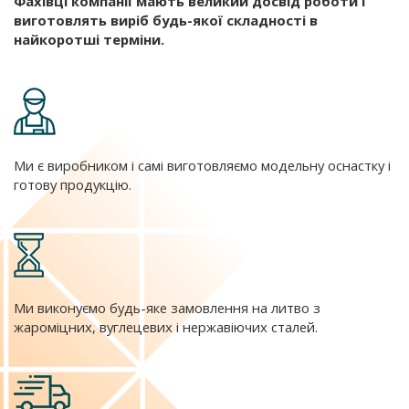
Фахівці компанії мають великий досвід роботи і
виготовлять виріб будь-якої складності в
найкоротші терміни.
Ми є виробником і самі виготовляємо модельну оснастку і
готову продукцію.
Ми виконуємо будь-яке замовлення на литво з
жароміцних, вуглецевих і нержавіючих сталей.