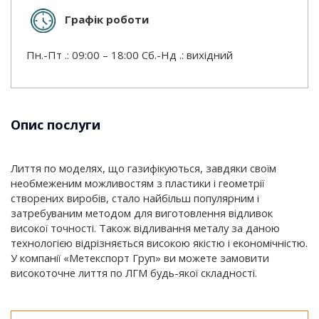
Графік роботи
Пн.-Пт .: 09:00 – 18:00 Сб.-Нд .: вихідний
Опис послуги
Лиття по моделях, що газифікуються, завдяки своїм
необмеженим можливостям з пластики і геометрії
створених виробів, стало найбільш популярним і
затребуваним методом для виготовлення відливок
високої точності. Також відливання металу за даною
технологією відрізняється високою якістю і економічністю.
У компанії «Метекспорт Груп» ви можете замовити
високоточне лиття по ЛГМ будь-якої складності.