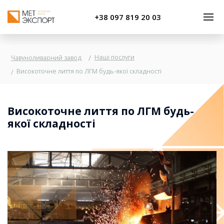
+38 097 819 20 03
Наші послуги
Чавуноливарний завод
Високоточне лиття по ЛГМ будь-якої складності
Високоточне лиття по ЛГМ будь-
якої складності