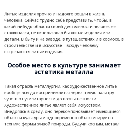
Литые изделия прочно и надолго вошли в жизнь
человека. Сейчас трудно себе представить, чтобы, в
какой-нибудь области своей деятельности человек не
сталкивался, не использовал бы литые изделия или
детали. В быту и на заводе, в путешествиях и в космосе, в
строительстве и в искусстве – всюду человеку
встречаются литые изделия.
Особое место в культуре занимает
эстетика металла
Такая отрасль металлургии, как художественное литье
вообще всегда воспринимается через целую палитру
чувств от утилитарности до возвышенности.
Художественное литье являет себя искусством.
Внедряясь в среду, оно перекомпоновывает имеющиеся
объекты культуры и одновременно объективирует в
технике формы живой природы. Будучи косным, металл