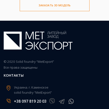
ЗАКАЗАТЬ 3D МОДЕЛЬ
© 2020 Solid foundry “MetExport”
Все права защищены
КОНТАКТЫ
Украина. г. Каменское
solid foundry “MetExport”
+38 097 819 20 03