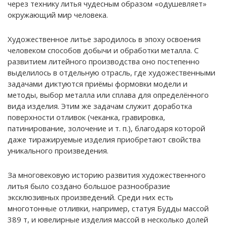
через технику литья чудесным образом «одушевляет»
окружающий мир человека.
Художественное литье зародилось в эпоху освоения
человеком способов добычи и обработки металла. С
развитием литейного производства оно постепенно
выделилось в отдельную отрасль, где художественными
задачами диктуются приёмы формовки модели и
методы, выбор металла или сплава для определённого
вида изделия. Этим же задачам служит доработка
поверхности отливок (чеканка, гравировка,
патинирование, золочение и т. п.), благодаря которой
даже тиражируемые изделия приобретают свойства
уникального произведения.
За многовековую историю развития художественного
литья было создано большое разнообразие
эксклюзивных произведений. Среди них есть
многотонные отливки, например, статуя Будды массой
389 т, и ювелирные изделия массой в несколько долей